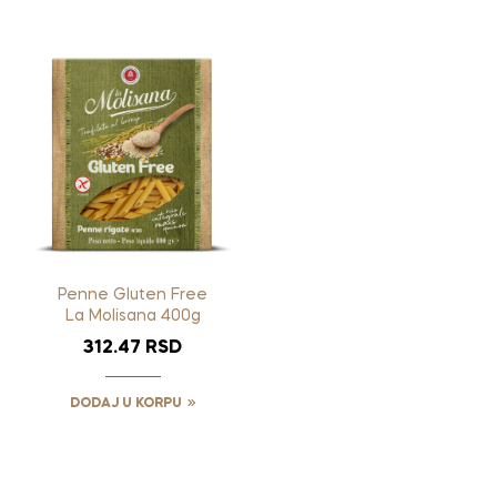
Penne Gluten Free
La Molisana 400g
312.47
RSD
DODAJ U KORPU