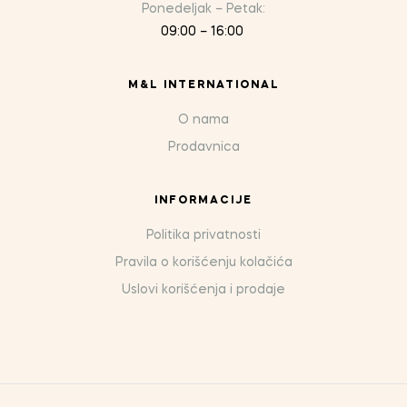
Ponedeljak – Petak:
09:00 – 16:00
M&L INTERNATIONAL
O nama
Prodavnica
INFORMACIJE
Politika privatnosti
Pravila o korišćenju kolačića
Uslovi korišćenja i prodaje