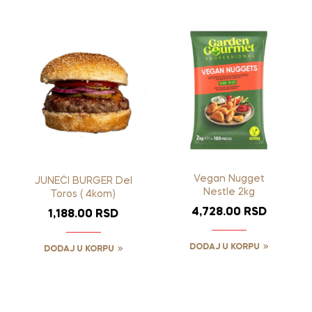
Vegan Nugget
JUNEĆI BURGER Del
Nestle 2kg
Toros ( 4kom)
4,728.00
RSD
1,188.00
RSD
DODAJ U KORPU
DODAJ U KORPU