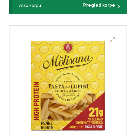
Pregled korpe
vašu korpu.