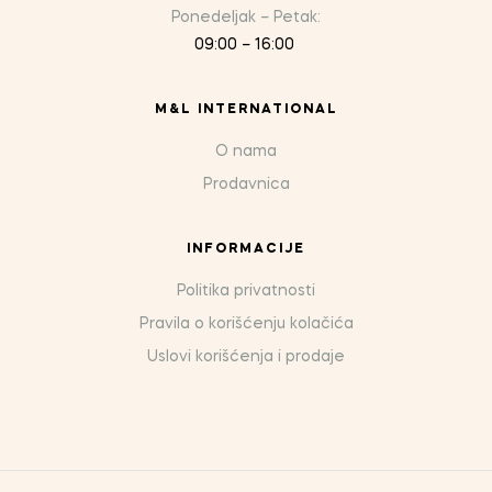
Ponedeljak – Petak:
09:00 – 16:00
M&L INTERNATIONAL
O nama
Prodavnica
INFORMACIJE
Politika privatnosti
Pravila o korišćenju kolačića
Uslovi korišćenja i prodaje