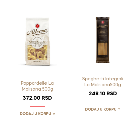
Spaghetti Integrali
Pappardelle La
La Molisana500g
Molisana 500g
248.10
RSD
372.00
RSD
DODAJ U KORPU
DODAJ U KORPU