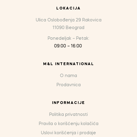
LOKACIJA
Ulica Oslobođenja 29 Rakovica
11090 Beograd
Ponedeljak – Petak:
09:00 – 16:00
M&L INTERNATIONAL
O nama
Prodavnica
INFORMACIJE
Politika privatnosti
Pravila o korišćenju kolačića
Uslovi korišćenja i prodaje