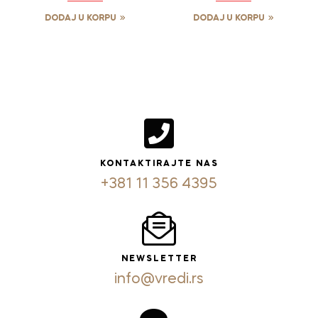
DODAJ U KORPU
DODAJ U KORPU
KONTAKTIRAJTE NAS
+381 11 356 4395
NEWSLETTER
info@vredi.rs