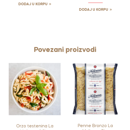
DODAJ U KORPU
DODAJ U KORPU
Povezani proizvodi
Penne Bronzo La
Orzo testenina La